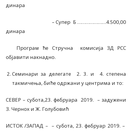
динара
– Супер Б …………………4.500,00
динара
Програм ће Стручна комисија ЗД РСС
објавити накнадно.
Семинари за делегате 2. 3. и 4. степена
такмичења, биће одржани у центрима и то:
СЕВЕР – субота,23. фебруара 2019. – задужени
З. Чернох и Ж. Голубовић
ИСТОК /ЗАПАД – – субота, 23. фебруар 2019. –