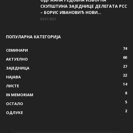
СКУПШТИНА ЗАЈЕДНИЦЕ ДЕЛЕГАТА РСС
– БОРИС ИВАНОВИЋ НОВИ...
05.07.2021
ПОПУЛАРНА КАТЕГОРИЈА
74
СЕМИНАРИ
60
AКТУЕЛНО
27
ЗАЈЕДНИЦА
22
НАЈАВА
14
ЛИСТЕ
8
IN MEMORIAM
5
ОСТАЛО
2
ОДЛУКЕ