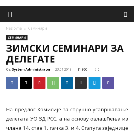
Naslovna
Семинари
СЕМИНАРИ
ЗИМСКИ СЕМИНАРИ ЗА
ДЕЛЕГАТЕ
Од
System Administrator
-
23.01.2019
950
0
На предлог Комисије за стручно усавршавање
делегата УО ЗД РСС, а на основу овлашћења из
члана 14. став 1. тачка 3. и 4. Статута заједнице