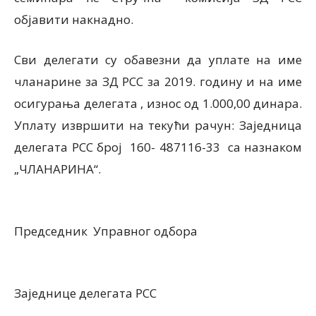
објавити накнадно.
Сви делегати су обавезни да уплате на име
чланарине за ЗД РСС за 2019. годину и на име
осигурања делегата , износ од 1.000,00 динара.
Уплату извршити на текући рачун: Заједница
делегата РСС број 160- 487116-33 са назнаком
„ЧЛАНАРИНА“.
Председник Управног одбора
Заједнице делегата РСС