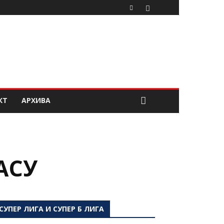
КТ
АРХИВА
АСУ
СУПЕР ЛИГА И СУПЕР Б ЛИГА