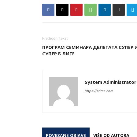
Prethodni tekst
ПРОГРАМ СЕМИНАРА ДЕЛЕГАТА СУПЕР 
СУПЕР Б ЛИГЕ
System Administrator
https://zdrss.com
POVEZANE OBJAVE
VIŠE OD AUTORA