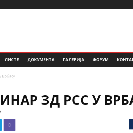
ЛИСТЕ
ДОКУМЕНТА
ГАЛЕРИЈА
ФОРУМ
КОНТА
у Врбасу
НАР ЗД РСС У ВРБ
0