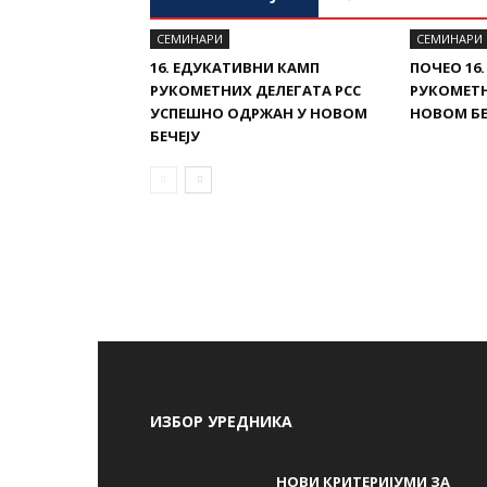
СЕМИНАРИ
СЕМИНАРИ
16. ЕДУКАТИВНИ КАМП
ПОЧЕО 16
РУКОМЕТНИХ ДЕЛЕГАТА РСС
РУКОМЕТН
УСПЕШНО ОДРЖАН У НОВОМ
НОВОМ БЕ
БЕЧЕЈУ
ИЗБОР УРЕДНИКА
НОВИ КРИТЕРИЈУМИ ЗА