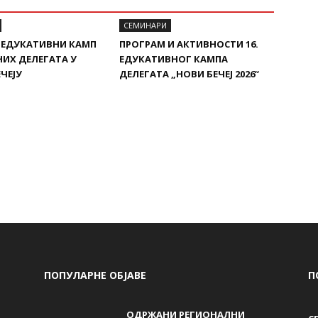
СЕМИНАРИ
. ЕДУКАТИВНИ КАМП
ПРОГРАМ И АКТИВНОСТИ 16.
ИХ ДЕЛЕГАТА У
ЕДУКАТИВНОГ КАМПА
ЧЕЈУ
ДЕЛЕГАТА „НОВИ БЕЧЕЈ 2026“
ПОПУЛАРНЕ ОБЈАВЕ
П
ОДРЖАНИ РЕГИОНАЛНИ