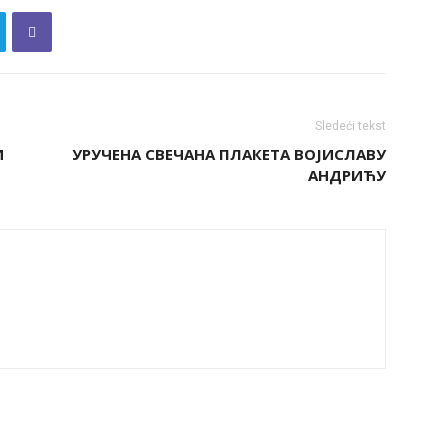
Sledeći tekst
И
УРУЧЕНА СВЕЧАНА ПЛАКЕТА ВОЈИСЛАВУ
АНДРИЋУ