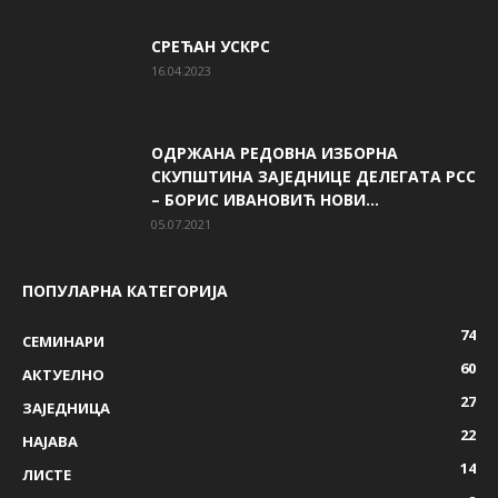
СРЕЋАН УСКРС
16.04.2023
ОДРЖАНА РЕДОВНА ИЗБОРНА
СКУПШТИНА ЗАЈЕДНИЦЕ ДЕЛЕГАТА РСС
– БОРИС ИВАНОВИЋ НОВИ...
05.07.2021
ПОПУЛАРНА КАТЕГОРИЈА
74
СЕМИНАРИ
60
AКТУЕЛНО
27
ЗАЈЕДНИЦА
22
НАЈАВА
14
ЛИСТЕ