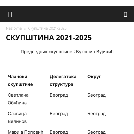
Naslovna
Скупштина 2021-2025
СКУПШТИНА 2021-2025
Председник скупштине : Вукашин Вујичић
Чланови
Делегатска
Округ
скупштине
структура
Светлана
Београд
Београд
Обућина
Славица
Београд
Београд
Велинов
Марија Поповић
Београд
Београд