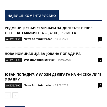
НАЈВИШЕ КОМЕНТАРИСАНО
РЕДОВНИ ЈЕСЕЊИ СЕМИНАРИ ЗА ДЕЛЕГАТЕ ПРВОГ
СТЕПЕНА ТАКМИЧЕЊА – „А“ И „Б“ ЛИСТА
News Administrator
-
10.08.2023
AКТУЕЛНО
0
НОВА НОМИНАЦИЈА ЗА ЈОВАНА ПОПАДИЋА
System Administrator
-
16.06.2025
AКТУЕЛНО
0
ЈОВАН ПОПАДИЋ У УЛОЗИ ДЕЛЕГАТА НА Ф4 СЕХА ЛИГЕ
У ЗАДРУ
News Administrator
-
01.09.2022
AКТУЕЛНО
0