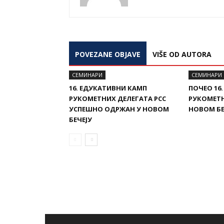
POVEZANE OBJAVE
VIŠE OD AUTORA
СЕМИНАРИ
СЕМИНАРИ
16. ЕДУКАТИВНИ КАМП
ПОЧЕО 16
РУКОМЕТНИХ ДЕЛЕГАТА РСС
РУКОМЕТН
УСПЕШНО ОДРЖАН У НОВОМ
НОВОМ БЕ
БЕЧЕЈУ