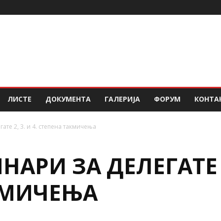
ЛИСТЕ
ДОКУМЕНТА
ГАЛЕРИЈА
ФОРУМ
КОНТА
ате 2, 3. и 4. степена такмичења
АРИ ЗА ДЕЛЕГАТЕ 2,
КМИЧЕЊА