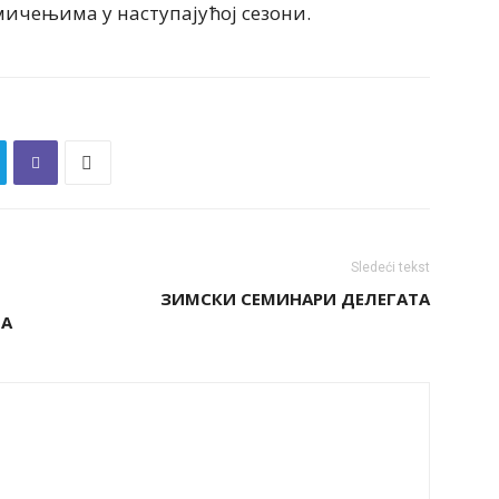
ичењима у наступајућој сезони.
Sledeći tekst
ЗИМСКИ СЕМИНАРИ ДЕЛЕГАТА
ЊА