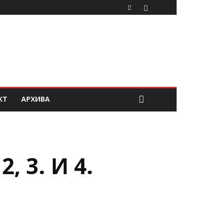
КТ
АРХИВА
 3. И 4.