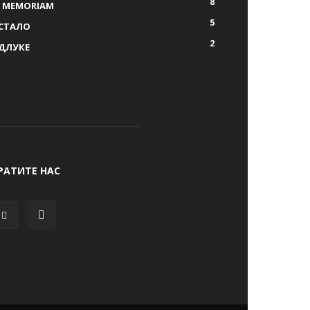
8
N MEMORIAM
5
СТАЛО
2
ДЛУКЕ
РАТИТЕ НАС