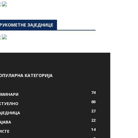
РУКОМЕТНЕ ЗАЈЕДНИЦЕ
ОПУЛАРНА КАТЕГОРИЈА
74
ЕМИНАРИ
60
КТУЕЛНО
27
АЈЕДНИЦА
22
АЈАВА
14
ИСТЕ