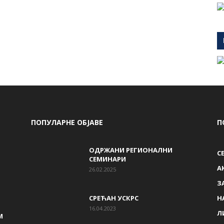
ПОПУЛАРНЕ ОБЈАВЕ
П
ОДРЖАНИ РЕГИОНАЛНИ
С
СЕМИНАРИ
A
26.02.2025
З
СРЕЋАН УСКРС
Н
16.04.2023
Л
М