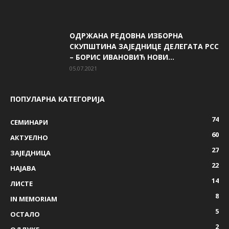
ОДРЖАНА РЕДОВНА ИЗБОРНА
СКУПШТИНА ЗАЈЕДНИЦЕ ДЕЛЕГАТА РСС
– БОРИС ИВАНОВИЋ НОВИ...
05.07.2021
ПОПУЛАРНА КАТЕГОРИЈА
74
СЕМИНАРИ
60
AКТУЕЛНО
27
ЗАЈЕДНИЦА
22
НАЈАВА
14
ЛИСТЕ
8
IN MEMORIAM
5
ОСТАЛО
2