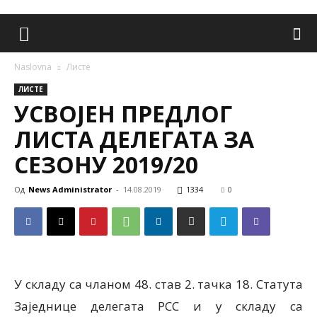
Naslovna
Листе
ЛИСТЕ
УСВОЈEН ПРЕДЛОГ
ЛИСТA ДЕЛЕГАТА ЗА
СЕЗОНУ 2019/20
Од
News Administrator
-
14.08.2019
1334
0
У складу са чланом 48. став 2. тачка 18. Статута
Заједнице делегата РСС и у складу са