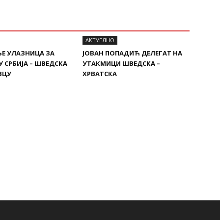
AКТУЕЛНО
Е УЛАЗНИЦА ЗА
ЈОВАН ПОПАДИЋ ДЕЛЕГАТ НА
 СРБИЈА – ШВЕДСКА
УТАКМИЦИ ШВЕДСКА –
ВЦУ
ХРВАТСКА