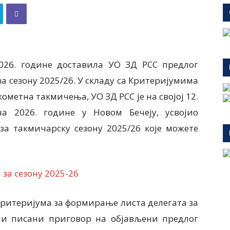
2026. године доставила УО ЗД РСС предлог
а сезону 2025/26. У складу са Критеријумима
ометна такмичења, УО ЗД РСС је на својој 12.
на 2026. године у Новом Бечеју, усвојио
а такмичарску сезону 2025/26 које можете
за сезону 2025-26
. Критеријума за формирање листа делегата за
ни писани приговор на објављени предлог