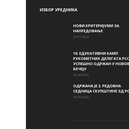
ИЗБОР УРЕДНИКА
НОВИ КРИТЕРИЈУМИ ЗА
НАПРЕДОВАЊЕ
20.07.2026
16. ЕДУКАТИВНИ КАМП
РУКОМЕТНИХ ДЕЛЕГАТА РСС
УСПЕШНО ОДРЖАН У НОВО
БЕЧЕЈУ
30.06.2026
ОДРЖАНА ЈЕ 2. РЕДОВНА
СЕДНИЦА СКУПШТИНЕ ЗД Р
29.06.2026