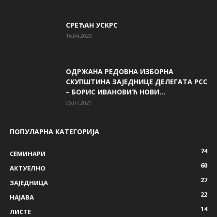
СРЕЋАН УСКРС
16.04.2023
ОДРЖАНА РЕДОВНА ИЗБОРНА
СКУПШТИНА ЗАЈЕДНИЦЕ ДЕЛЕГАТА РСС
– БОРИС ИВАНОВИЋ НОВИ...
05.07.2021
ПОПУЛАРНА КАТЕГОРИЈА
74
СЕМИНАРИ
60
AКТУЕЛНО
27
ЗАЈЕДНИЦА
22
НАЈАВА
14
ЛИСТЕ