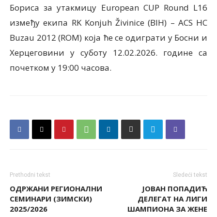
Бориса за утакмицу European CUP Round L16
између екипа RK Konjuh Živinice (BIH) – ACS HC
Buzau 2012 (ROM) која ће се одиграти у Босни и
Херцеговини у суботу 12.02.2026. године са
почетком у 19:00 часова.
Prethodni tekst
Sledeći tekst
ОДРЖАНИ РЕГИОНАЛНИ
ЈОВАН ПОПАДИЋ
СЕМИНАРИ (ЗИМСКИ)
ДЕЛЕГАТ НА ЛИГИ
2025/2026
ШАМПИОНА ЗА ЖЕНЕ