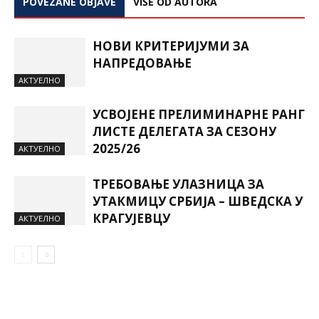
POVEZANE OBJAVE
VIŠE OD AUTORA
НОВИ КРИТЕРИЈУМИ ЗА
НАПРЕДОВАЊЕ
AКТУЕЛНО
УСВОЈЕНЕ ПРЕЛИМИНАРНЕ РАНГ
ЛИСТЕ ДЕЛЕГАТА ЗА СЕЗОНУ
2025/26
AКТУЕЛНО
ТРЕБОВАЊЕ УЛАЗНИЦА ЗА
УТАКМИЦУ СРБИЈА – ШВЕДСКА У
КРАГУЈЕВЦУ
AКТУЕЛНО