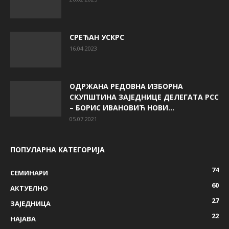
СРЕЋАН УСКРС
16.04.2023
ОДРЖАНА РЕДОВНА ИЗБОРНА
СКУПШТИНА ЗАЈЕДНИЦЕ ДЕЛЕГАТА РСС
– БОРИС ИВАНОВИЋ НОВИ...
05.07.2021
ПОПУЛАРНА КАТЕГОРИЈА
74
СЕМИНАРИ
60
AКТУЕЛНО
27
ЗАЈЕДНИЦА
22
НАЈАВА