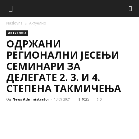
Naslovna
Aктуелно
AКТУЕЛНО
OДРЖАНИ
РЕГИОНАЛНИ ЈЕСЕЊИ
СЕМИНАРИ ЗА
ДЕЛЕГАТЕ 2. 3. И 4.
СТЕПЕНА ТАКМИЧЕЊА
Од
News Administrator
-
13.09.2021
1025
0