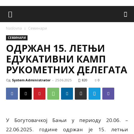
Naslovna
Семинари
СЕМИНАРИ
ОДРЖАН 15. ЛЕТЊИ
ЕДУКАТИВНИ КАМП
РУКОМЕТНИХ ДЕЛЕГАТА
Од
System Administrator
-
25.06.2025
820
0
У Богутовачкој Бањи у периоду 20.06. –
22.06.2025. године одржан је 15. летњи