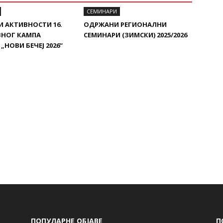
СЕМИНАРИ
И АКТИВНОСТИ 16.
ОДРЖАНИ РЕГИОНАЛНИ
ВНОГ КАМПА
СЕМИНАРИ (ЗИМСКИ) 2025/2026
„НОВИ БЕЧЕЈ 2026“
ПОПУЛАРНЕ ОБЈАВЕ
П