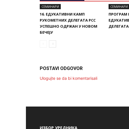
СЕМИНАРИ
СЕМИНАРИ
16. ЕДУКАТИВНИ КАМП
ПРОГРАМ 
РУКОМЕТНИХ ДЕЛЕГАТА РСС
ЕДУКАТИ
УСПЕШНО ОДРЖАН У НОВОМ
ДЕЛЕГАТА 
БЕЧЕЈУ
POSTAVI ODGOVOR
Ulogujte se da bi komentarisali
ИЗБОР УРЕДНИКА