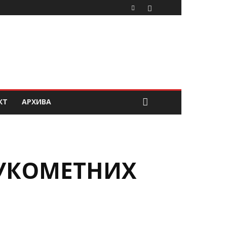
КТ
АРХИВА
РУКОМЕТНИХ