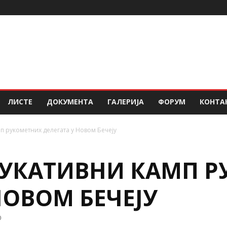
ЛИСТЕ
ДОКУМЕНТА
ГАЛЕРИЈА
ФОРУМ
КОНТА
мп рукометних делегата у Новом Бечеју
ЕДУКАТИВНИ КАМП 
НОВОМ БЕЧЕЈУ
0