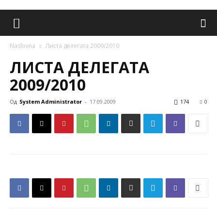
Naslovna
Листа делегата 2009/2010
ЛИСТА ДЕЛЕГАТА
2009/2010
Од
System Administrator
-
17.09.2009
174
0