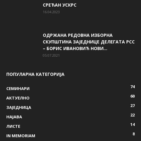
СРЕЋАН УСКРС
16.04.2023
ОДРЖАНА РЕДОВНА ИЗБОРНА
СКУПШТИНА ЗАЈЕДНИЦЕ ДЕЛЕГАТА РСС
– БОРИС ИВАНОВИЋ НОВИ...
05.07.2021
ПОПУЛАРНА КАТЕГОРИЈА
74
СЕМИНАРИ
60
AКТУЕЛНО
27
ЗАЈЕДНИЦА
22
НАЈАВА
14
ЛИСТЕ
8
IN MEMORIAM