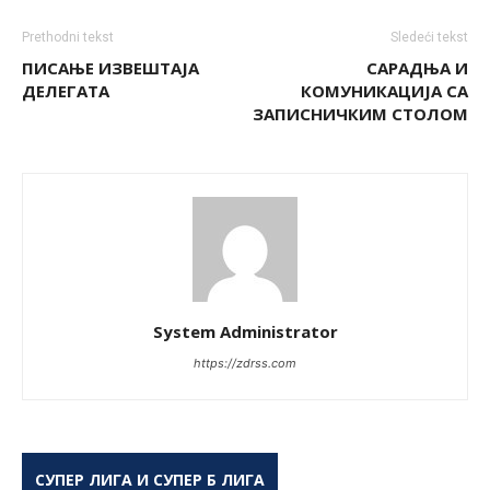
Prethodni tekst
Sledeći tekst
ПИСАЊЕ ИЗВЕШТАЈА
САРАДЊА И
ДЕЛЕГАТА
КОМУНИКАЦИЈА СА
ЗАПИСНИЧКИМ СТОЛОМ
System Administrator
https://zdrss.com
СУПЕР ЛИГА И СУПЕР Б ЛИГА