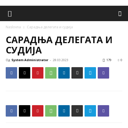
Naslovna
Сарадња делегата и судија
САРАДЊА ДЕЛЕГАТА И
СУДИЈА
Од
System Administrator
-
28.03.2023
179
0