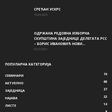
СРЕЋАН УСКРС
16.04.2023
ОДРЖАНА РЕДОВНА ИЗБОРНА
СКУПШТИНА ЗАЈЕДНИЦЕ ДЕЛЕГАТА РСС
– БОРИС ИВАНОВИЋ НОВИ...
05.07.2021
ПОПУЛАРНА КАТЕГОРИЈА
74
СЕМИНАРИ
60
AКТУЕЛНО
27
ЗАЈЕДНИЦА
22
НАЈАВА
14
ЛИСТЕ
8