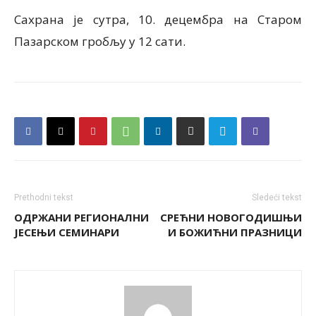
Сахрана је сутра, 10. децембра на Старом
Пазарском гробљу у 12 сати.
Prethodni tekst
Sledeći tekst
ОДРЖАНИ РЕГИОНАЛНИ
СРЕЋНИ НОВОГОДИШЊИ
ЈЕСЕЊИ СЕМИНАРИ
И БОЖИЋНИ ПРАЗНИЦИ