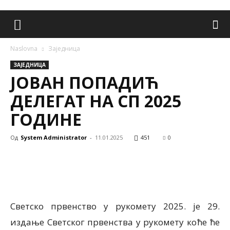
Naslovna
Заједница
ЗАЈЕДНИЦА
ЈОВАН ПОПАДИЋ
ДЕЛЕГАТ НА СП 2025
ГОДИНЕ
Од
System Administrator
-
11.01.2025
451
0
Светско првенство у рукомету 2025. је 29.
издање Светског првенства у рукомету коће ће