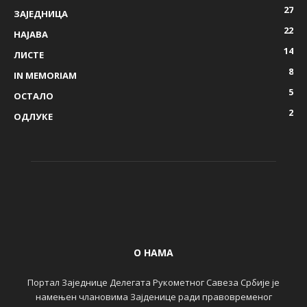
27
ЗАЈЕДНИЦА
22
НАЈАВА
14
ЛИСТЕ
8
IN MEMORIAM
5
ОСТАЛО
2
ОДЛУКЕ
О НАМА
Портал Заједнице Делегата Рукометног Савеза Србије је
намењен члановима Зајденице ради правовременог