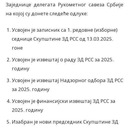
Заједнице делегата Рукометног савеза Србије
на којој су донете следеће одлуке:
Усвојен је записник са 1. редовне (изборне)
седнице Скупштине ЗД РСС од 13.03.2025.
гоне
Усвојен је извештај о раду ЗД РСС за 2025.
годину
Усвојен је извештај Надзорног одбора ЗД РСС
за 2025. годину
Усвојен је финансијски извештај ЗД РСС за
2025. годину
Изабран је нови председник Скупштине ЗД