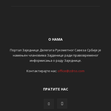
О НАМА
Портал Заједнице Делегата Рукометног Савеза Србије је
намењен члановима Зајденице ради правовременог
информисања о раду Заједнице.
Контактирајте нас:
office@zdrss.com
ПРАТИТЕ НАС