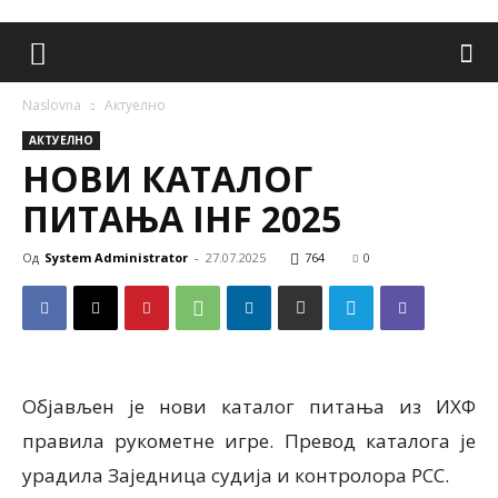
Naslovna
Aктуелно
AКТУЕЛНО
НОВИ КАТАЛОГ
ПИТАЊА IHF 2025
Од
System Administrator
-
27.07.2025
764
0
Објављен је нови каталог питања из ИХФ
правила рукометне игре. Превод каталога је
урадила Заједница судија и контролора РСС.