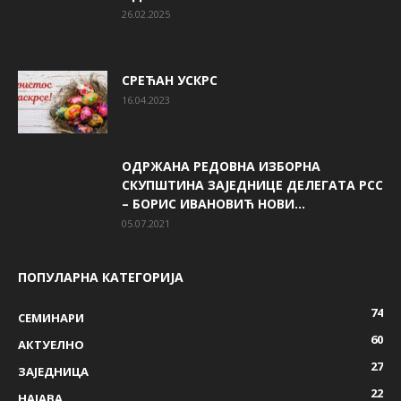
26.02.2025
СРЕЋАН УСКРС
16.04.2023
ОДРЖАНА РЕДОВНА ИЗБОРНА
СКУПШТИНА ЗАЈЕДНИЦЕ ДЕЛЕГАТА РСС
– БОРИС ИВАНОВИЋ НОВИ...
05.07.2021
ПОПУЛАРНА КАТЕГОРИЈА
74
СЕМИНАРИ
60
AКТУЕЛНО
27
ЗАЈЕДНИЦА
22
НАЈАВА