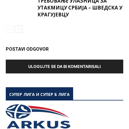
ТРЕБОВАЊЕ УЛАЗНИЦА ЗА
УТАКМИЦУ СРБИЈА – ШВЕДСКА У
КРАГУЈЕВЦУ
POSTAVI ODGOVOR
ULOGUJTE SE DA BI KOMENTARISALI
СУПЕР ЛИГА И СУПЕР Б ЛИГА