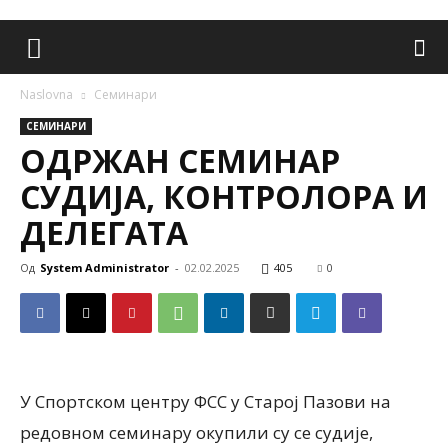
Naslovna
Семинари
СЕМИНАРИ
ОДРЖАН СЕМИНАР
СУДИЈА, КОНТРОЛОРА И
ДЕЛЕГАТА
Од
System Administrator
-
02.02.2025
405
0
У Спортском центру ФСС у Старој Пазови на
редовном семинару окупили су се судије,