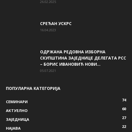
26.02.2025
СРЕЋАН УСКРС
16.04.2023
ОДРЖАНА РЕДОВНА ИЗБОРНА
СКУПШТИНА ЗАЈЕДНИЦЕ ДЕЛЕГАТА РСС
– БОРИС ИВАНОВИЋ НОВИ...
05.07.2021
ПОПУЛАРНА КАТЕГОРИЈА
74
СЕМИНАРИ
60
AКТУЕЛНО
27
ЗАЈЕДНИЦА
22
НАЈАВА