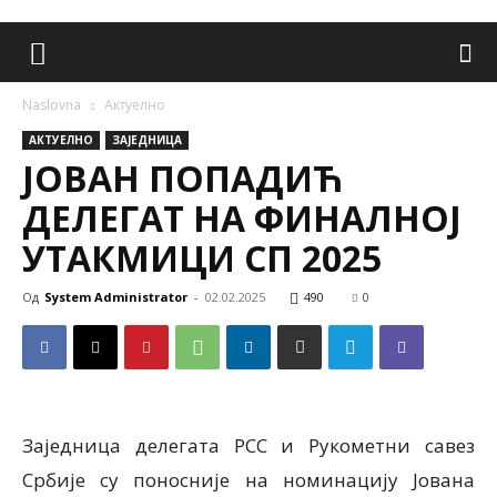
Naslovna
Aктуелно
AКТУЕЛНО
ЗАЈЕДНИЦА
ЈОВАН ПОПАДИЋ
ДЕЛЕГАТ НА ФИНАЛНОЈ
УТАКМИЦИ СП 2025
Од
System Administrator
-
02.02.2025
490
0
Заједница делегата РСС и Рукометни савез
Србије су поносније на номинацију Јована