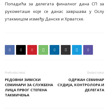
Попадића за делегата финалног дана СП за
рукометаше које се данас завршава у Ослу
утакмицом између Данске и Хрватске.
Prethodni tekst
Sledeći tekst
РЕДОВНИ ЗИМСКИ
ОДРЖАН СЕМИНАР
СЕМИНАРИ ЗА СЛУЖБЕНА
СУДИЈА, КОНТРОЛОРА И
ЛИЦА ПРВОГ СТЕПЕНА
ДЕЛЕГАТА
ТАКМИЧЕЊА