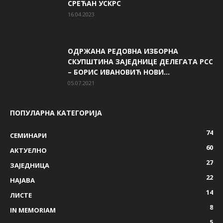
СРЕЋАН УСКРС
16.04.2023
ОДРЖАНА РЕДОВНА ИЗБОРНА
СКУПШТИНА ЗАЈЕДНИЦЕ ДЕЛЕГАТА РСС
– БОРИС ИВАНОВИЋ НОВИ...
05.07.2021
ПОПУЛАРНА КАТЕГОРИЈА
74
СЕМИНАРИ
60
AКТУЕЛНО
27
ЗАЈЕДНИЦА
22
НАЈАВА
14
ЛИСТЕ
8
IN MEMORIAM
5