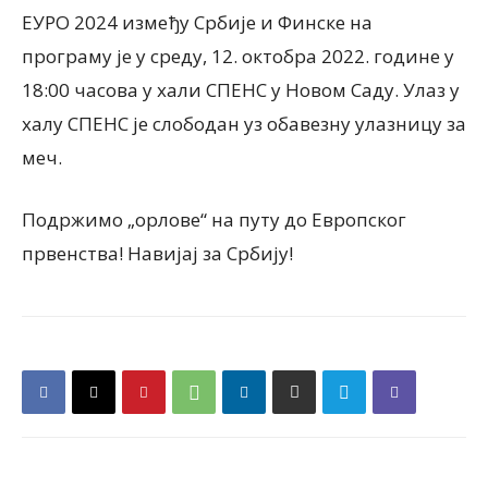
ЕУРО 2024 између Србије и Финске на
програму је у среду, 12. октобра 2022. године у
18:00 часова у хали СПЕНС у Новом Саду. Улаз у
халу СПЕНС је слободан уз обавезну улазницу за
меч.
Подржимо „орлове“ на путу до Европског
првенства! Навијај за Србију!