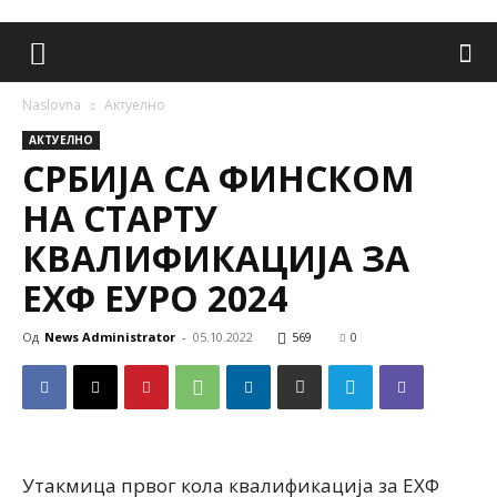
Naslovna
Aктуелно
AКТУЕЛНО
СРБИЈА СА ФИНСКОМ
НА СТАРТУ
КВАЛИФИКАЦИЈА ЗА
ЕХФ ЕУРО 2024
Од
News Administrator
-
05.10.2022
569
0
Утакмица првог кола квалификација за ЕХФ