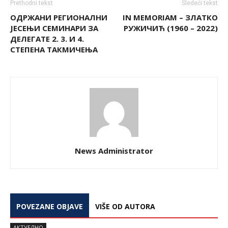
Prethodni tekst
Sledeći tekst
OДРЖАНИ РЕГИОНАЛНИ
IN MEMORIAM – ЗЛАТКО
ЈЕСЕЊИ СЕМИНАРИ ЗА
РУЖИЧИЋ (1960 – 2022)
ДЕЛЕГАТЕ 2. 3. И 4.
СТЕПЕНА ТАКМИЧЕЊА
News Administrator
POVEZANE OBJAVE
VIŠE OD AUTORA
AКТУЕЛНО