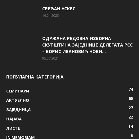
СРЕЋАН УСКРС
16.04.2023
ОДРЖАНА РЕДОВНА ИЗБОРНА
СКУПШТИНА ЗАЈЕДНИЦЕ ДЕЛЕГАТА РСС
– БОРИС ИВАНОВИЋ НОВИ...
05.07.2021
ПОПУЛАРНА КАТЕГОРИЈА
74
СЕМИНАРИ
60
AКТУЕЛНО
27
ЗАЈЕДНИЦА
22
НАЈАВА
14
ЛИСТЕ
8
IN MEMORIAM